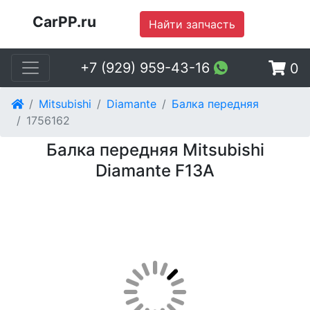
CarPP.ru
Найти запчасть
+7 (929) 959-43-16
0
Mitsubishi
Diamante
Балка передняя
1756162
Балка передняя Mitsubishi
Diamante F13A