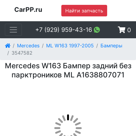
CarPP.ru
Найти запчасть
+7 (929) 959-43-16
0
Mercedes
ML W163 1997-2005
Бамперы
3547582
Mercedes W163 Бампер задний без
парктроников ML A1638807071