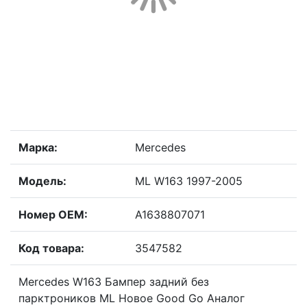
Марка:
Mercedes
Модель:
ML W163 1997-2005
Номер OEM:
A1638807071
Код товара:
3547582
Mercedes W163 Бампер задний без
парктроников ML Новое Good Go Аналог