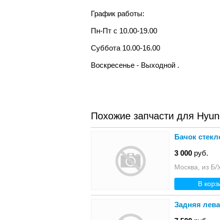
График работы:
Пн-Пт с 10.00-19.00
Суббота 10.00-16.00
Воскресенье - Выходной .
Похожие запчасти для Hyund
Бачок стекл
3 000
руб.
Москва, из Б/
В корз
Задняя левая