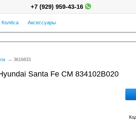
+7 (929) 959-43-16
Колёса
Аксессуары
ла
3616833
Hyundai Santa Fe CM 834102B020
Код