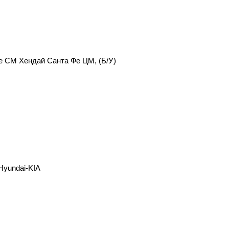
Fe CM Хендай Санта Фе ЦМ, (Б/У)
Hyundai-KIA