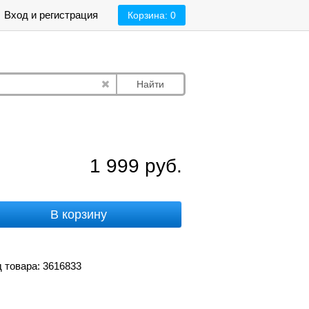
Вход и регистрация
Корзина:
0
Найти
1 999
руб.
В корзину
 товара: 3616833