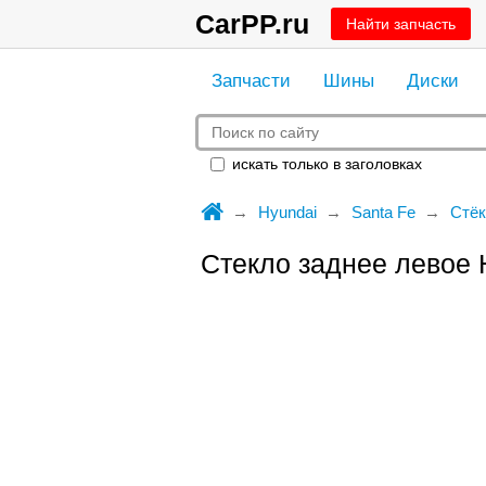
CarPP.ru
Найти запчасть
Запчасти
Шины
Диски
искать только в заголовках
Hyundai
Santa Fe
Стёк
Стекло заднее левое 