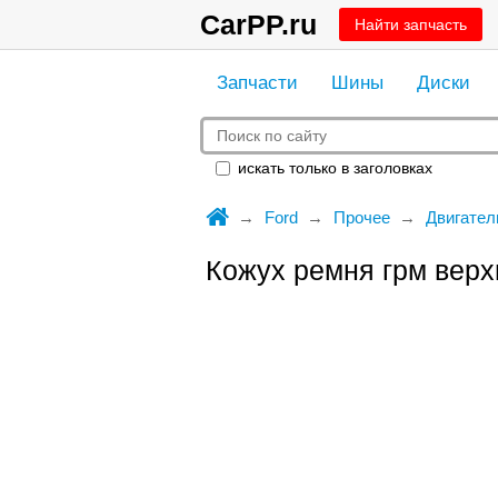
CarPP.ru
Найти запчасть
Запчасти
Шины
Диски
искать только в заголовках
Ford
Прочее
Двигател
Кожух ремня грм верхн