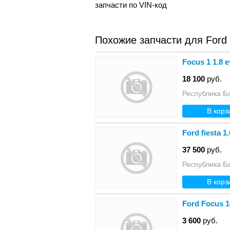
запчасти по VIN-код
Похожие запчасти для Ford
Focus 1 1.8 
18 100
руб.
Республика Б
В корз
Ford fiesta 
37 500
руб.
Республика Б
В корз
Ford Focus 1
3 600
руб.