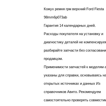
Кожух ремня грм верхний Ford Fiesta
98mm6p073ab
Гарантия 14 календарных дней.
Расходы покупателя на установку и
диагностику деталей не компенсируе
разбирайте запчасти без согласовани
продавцом.
Применимости запчастей к моделям 
указаны для справки, основываясь н
открытых источниках и данных Из
справочников Авито. Рекомендуем
самостоятельно проверять совмести