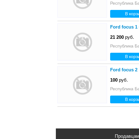
Республика Б
В корз
Ford focus 1 
21 200
руб.
Республика Б
В корз
Ford focus 2
100
руб.
Республика Б
В корз
Продавца