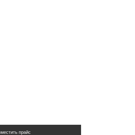
местить прайс