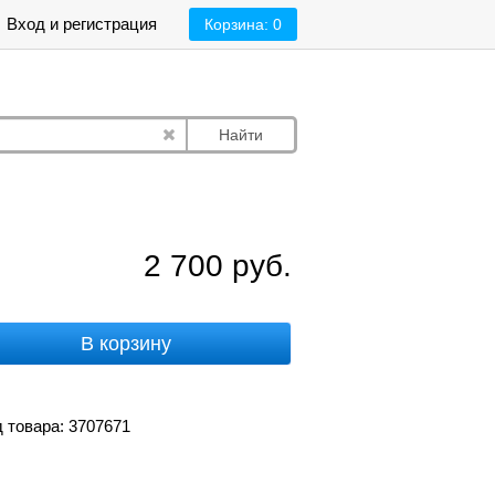
Вход и регистрация
Корзина:
0
Найти
2 700
руб.
В корзину
 товара: 3707671