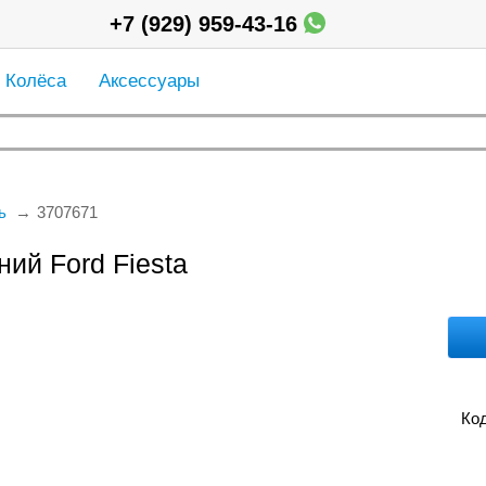
+7 (929) 959-43-16
Колёса
Аксессуары
ь
3707671
ий Ford Fiesta
Код