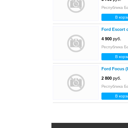
Республика Б
В корз
Ford Escort 
4 900
руб.
Республика Б
В корз
Ford Focus (
2 800
руб.
Республика Б
В корз