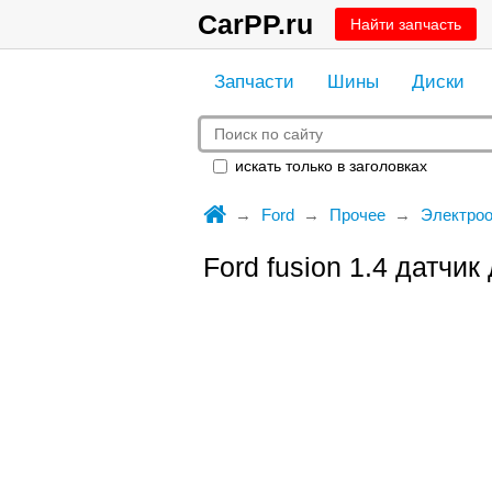
CarPP.ru
Найти запчасть
Запчасти
Шины
Диски
искать только в заголовках
Ford
Прочее
Электро
Ford fusion 1.4 датчик