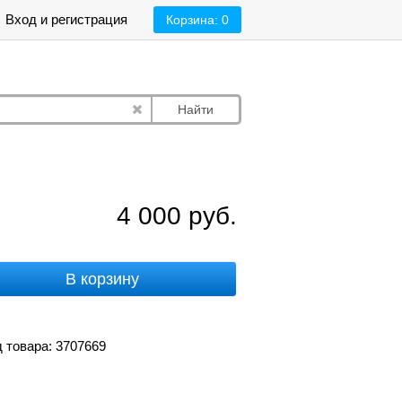
Вход и регистрация
Корзина:
0
Найти
4 000
руб.
В корзину
 товара: 3707669