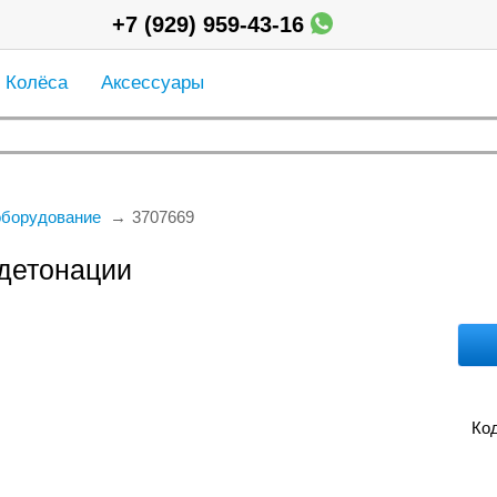
+7 (929) 959-43-16
Колёса
Аксессуары
оборудование
3707669
 детонации
Код