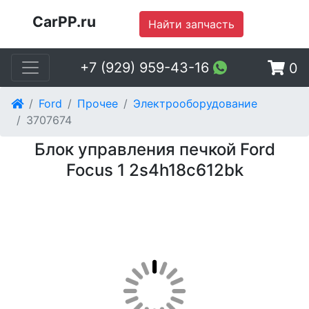
CarPP.ru
Найти запчасть
+7 (929) 959-43-16
0
Ford
Прочее
Электрооборудование
3707674
Блок управления печкой Ford
Focus 1 2s4h18c612bk