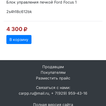
Блок управления печкой Ford Focus 1
2s4h18c612bk
4 300
В корзину
Продавцам
Покупателям
Разместить прайс
Связаться с нами:
carpp.ru@mail.ru, + 7(929) 959-43-16
Полная версия сайта