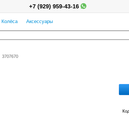
+7 (929) 959-43-16
Колёса
Аксессуары
3707670
1
Код