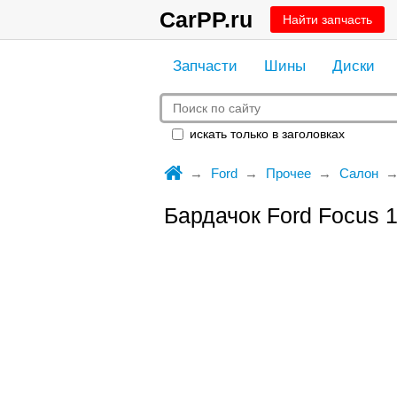
CarPP.ru
Найти запчасть
Запчасти
Шины
Диски
искать только в заголовках
Ford
Прочее
Салон
Бардачок Ford Focus 