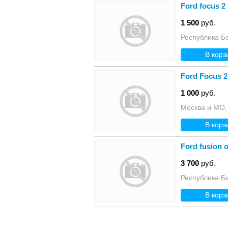
Ford focus 
1 500
руб.
Республика Б
В корз
Ford Focus 
1 000
руб.
Москва и МО,
В корз
Ford fusion
3 700
руб.
Республика Б
В корз