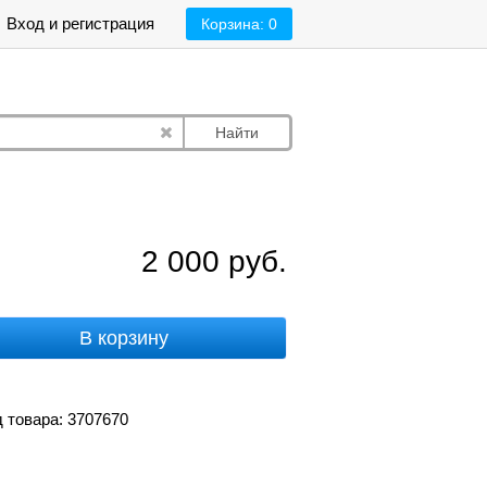
Вход и регистрация
Корзина:
0
Найти
2 000
руб.
В корзину
 товара: 3707670