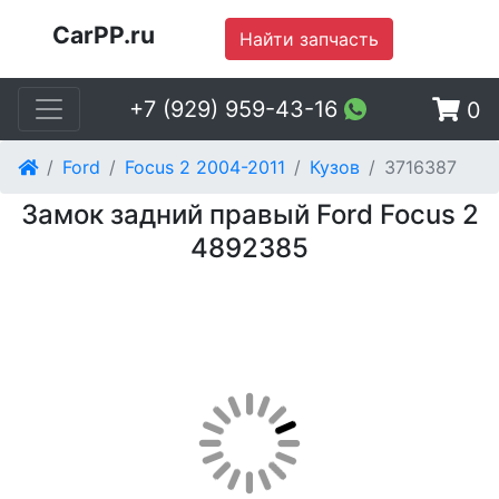
CarPP.ru
Найти запчасть
+7 (929) 959-43-16
0
Ford
Focus 2 2004-2011
Кузов
3716387
Замок задний правый Ford Focus 2
4892385