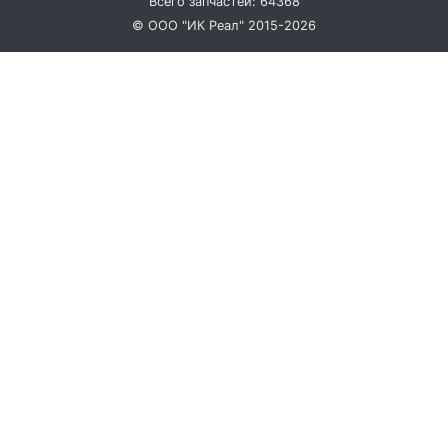
Всего запчастей: 64368
© ООО "ИК Реал" 2015-2026