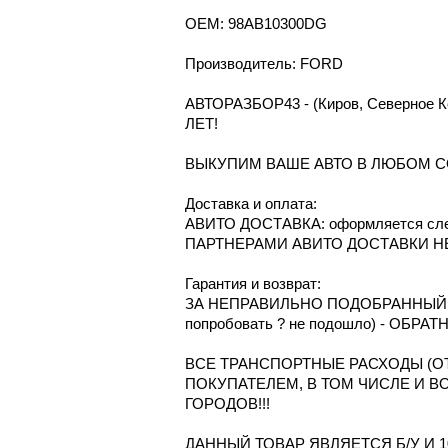
OEM: 98AB10300DG
Производитель: FORD
АВТОРАЗБОР43 - (Киров, Северное
ЛЕТ!
ВЫКУПИМ ВАШЕ АВТО В ЛЮБОМ С
Доcтавка и oплата:
АВИТО ДОСТАВКА: оформляется сле
ПАРТНЕРАМИ АВИТО ДОСТАВКИ Н
Гарантия и возврат:
ЗА НЕПРАВИЛЬНО ПОДОБРАННЫЙ Т
попробовать ? не подошло) - ОБРА
ВСЕ ТРАНСПОРТНЫЕ РАСХОДЫ (ОТ
ПОКУПАТЕЛЕМ, В ТОМ ЧИСЛЕ И В
ГОРОДОВ!!!
ДАННЫЙ ТОВАР ЯВЛЯЕТСЯ Б/У И 