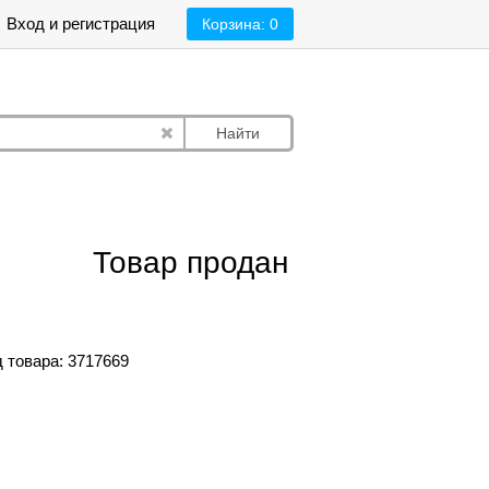
Вход и регистрация
Корзина:
0
Найти
Товар продан
 товара: 3717669