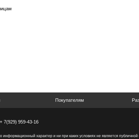
ницам
м
Покупателям
Раз
+ 7(929) 959-43-16
о информационный характер и ни при каких условиях не является публично