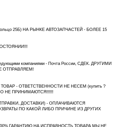
 Кольцо 25Б) НА РЫНКЕ АВТОЗАПЧАСТЕЙ - БОЛЕЕ 15
ОСТОЯНИИ!!!
дующими компаниями - Почта России, СДЕК. ДРУГИМИ
Е ОТПРАВЛЯЕМ!
ОВАР - ОТВЕТСТВЕННОСТИ НЕ НЕСЕМ (купить ?
ТНО НЕ ПРИНИМАЮТСЯ!!!!!!
ПРАВКИ, ДОСТАВКИ) - ОПЛАЧИВАЮТСЯ
ОЗВРАТЫ ПО КАКОЙ ЛИБО ПРИЧИНЕ ИЗ ДРУГИХ
100% ГАРАНТИЮ НА ИСПРАВНОСТЬ ТОВАРА МЫ НЕ