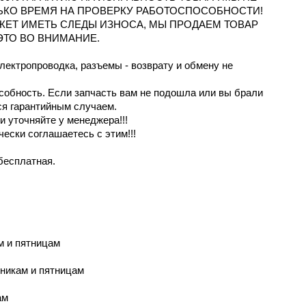
ЬКО ВРЕМЯ НА ПРОВЕРКУ РАБОТОСПОСОБНОСТИ!
ОЖЕТ ИМЕТЬ СЛЕДЫ ИЗНОСА, МЫ ПРОДАЕМ ТОВАР
ЭТО ВО ВНИМАНИЕ.
электропроводка, разъемы - возврату и обмену не
особность. Если запчасть вам не подошла или вы брали
ся гарантийным случаем.
 уточняйте у менеджера!!!
чески соглашаетесь с этим!!!
бесплатная.
м и пятницaм
рникам и пятницам
ам