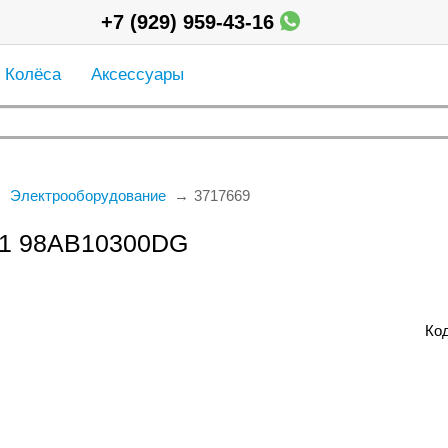
+7 (929) 959-43-16
Колёса
Аксессуары
Электрооборудование
3717669
s 1 98AB10300DG
Код