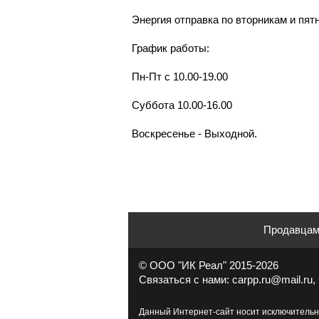
Энергия отправка по вторникам и пят
График работы:
Пн-Пт с 10.00-19.00
Суббота 10.00-16.00
Воскресенье - Выходной.
Продавца
© ООО "ИК Реал" 2015-2026
Связаться с нами: carpp.ru@mail.ru, 
Данный Интернет-сайт носит исключительн