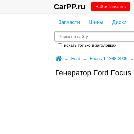
CarPP.ru
Найти запчасть
Запчасти
Шины
Диски
искать только в заголовках
Ford
Focus 1 1998-2005
Генератор Ford Focu