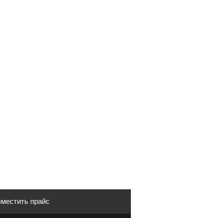
местить прайс