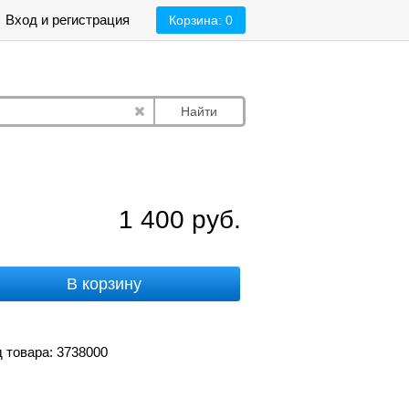
Вход и регистрация
Корзина:
0
Найти
1 400
руб.
В корзину
 товара: 3738000