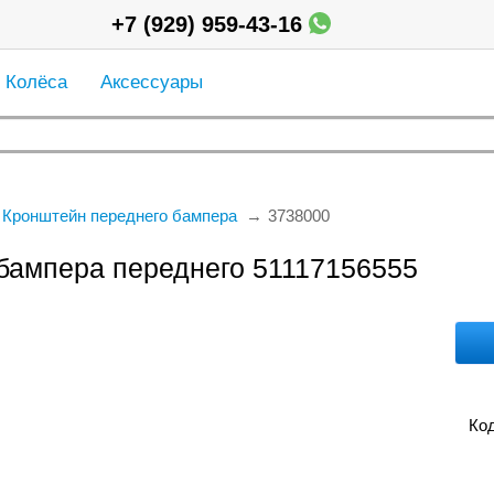
+7 (929) 959-43-16
Колёса
Аксессуары
Кронштейн переднего бампера
3738000
ампера переднего 51117156555
Код