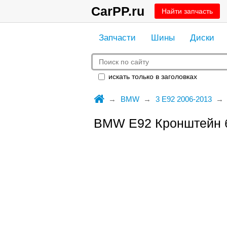
CarPP.ru
Найти запчасть
Запчасти
Шины
Диски
искать только в заголовках
BMW
3 E92 2006-2013
BMW E92 Кронштейн б