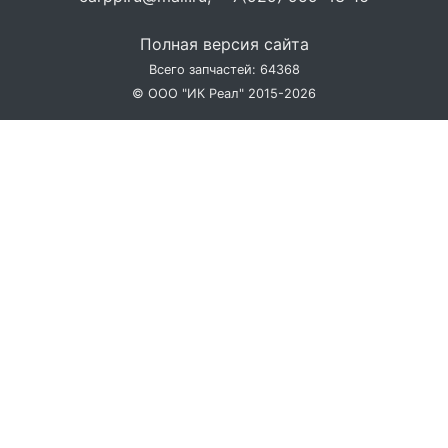
Полная версия сайта
Всего запчастей: 64368
© ООО "ИК Реал" 2015-2026