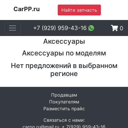
CarPP.ru
Найти запчасть
+7 (929) 959-43-16
0
Аксессуары
Аксессуары по моделям
Нет предложений в выбранном
регионе
Продавцам
Покупателям
Разместить прайс
Связаться с нами:
carpp.ru@mail.ru, + 7(929) 959-43-16