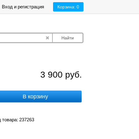
Вход и регистрация
Корзина:
0
Найти
3 900
руб.
В корзину
 товара: 237263