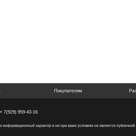
м
Покупателям
Раз
+ 7(929) 959-43-16
о информационный характер и ни при каких условиях не является публично