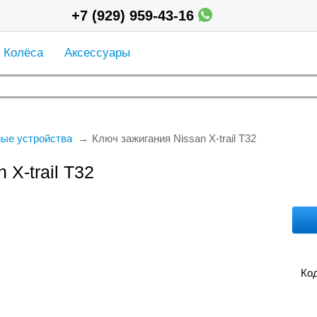
+7 (929) 959-43-16
Колёса
Аксессуары
ые устройства
Ключ зажигания Nissan X-trail T32
 X-trail T32
Код