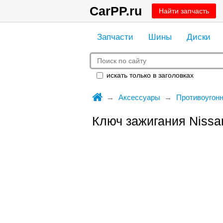
CarPP.ru
Найти запчасть
Запчасти
Шины
Диски
искать только в заголовках
Аксессуары
Противоугонн
Ключ зажигания Nissan