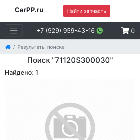
CarPP.ru
Найти запчасть
+7 (929) 959-43-16
0
Результаты поиска
Поиск "71120S300030"
Найдено: 1