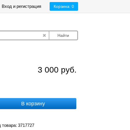
Вход и регистрация
Корзина:
0
Найти
3 000
руб.
В корзину
 товара: 3717727