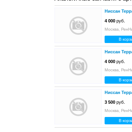
Ниссан Терр
4 000
руб.
Москва, РенН
В корз
Ниссан Терр
4 000
руб.
Москва, РенН
В корз
Ниссан Терр
3 500
руб.
Москва, РенН
В корз