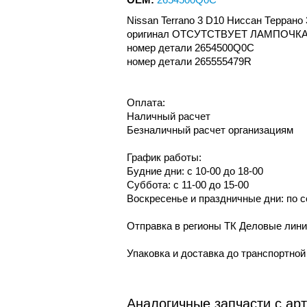
Nissan Terrano 3 D10 Ниссан Терран
оригинал ОТСУТСТВУЕТ ЛАМПОЧК
номер детали 2654500Q0C
номер детали 265555479R
Оплата:
Наличный расчет
Безналичный расчет организациям
График работы:
Будние дни: с 10-00 до 18-00
Суббота: с 11-00 до 15-00
Воскресенье и праздничные дни: по 
Отправка в регионы ТК Деловые лин
Упаковка и доставка до транспортно
Аналогичные запчасти с ар