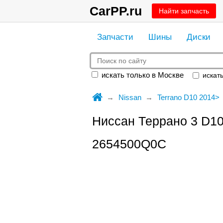
CarPP.ru
Найти запчасть
Запчасти
Шины
Диски
искать только в Москве
искать
Nissan
Terrano D10 2014>
Ниссан Террано 3 D10
2654500Q0C