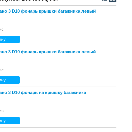
ано 3 D10 фонарь крышки багажника левый
ис
ину
ано 3 D10 фонарь крышки багажника левый
ис
ину
ано 3 D10 фонарь на крышку багажника
ис
ину