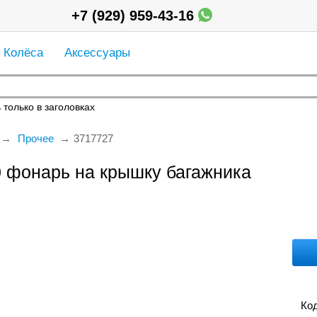
+7 (929) 959-43-16
Колёса
Аксессуары
 только в заголовках
Прочее
3717727
 фонарь на крышку багажника
Код