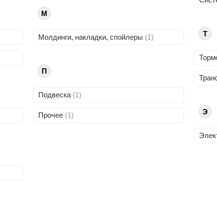
М
Т
Молдинги, накладки, спойлеры
(1)
Торм
П
Тран
Подвеска
(1)
Э
Прочее
(1)
Элек