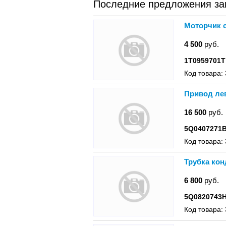
Последние предложения зап
Моторчик 
4 500
руб.
1T0959701T
Код товара:
Привод ле
16 500
руб.
5Q0407271
Код товара:
Трубка кон
6 800
руб.
5Q0820743
Код товара: