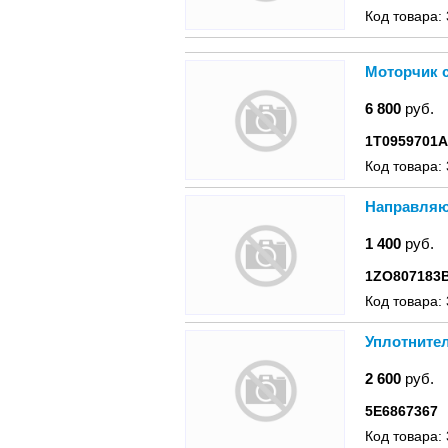
Код товара:
Моторчик 
6 800
руб.
1T0959701
Код товара:
Направляю
1 400
руб.
1ZO807183
Код товара:
Уплотнител
2 600
руб.
5E6867367
Код товара: