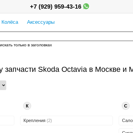
+7 (929) 959-43-16
Колёса
Аксессуары
искать только в заголовках
у запчасти Skoda Octavia в Москве и
К
С
Крепления
(2)
Сал
Сист