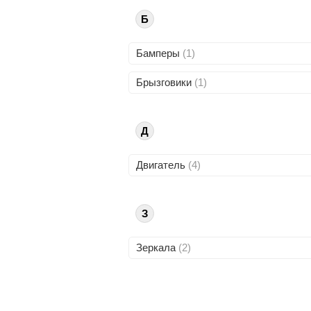
Б
Бамперы
(1)
Брызговики
(1)
Д
Двигатель
(4)
З
Зеркала
(2)