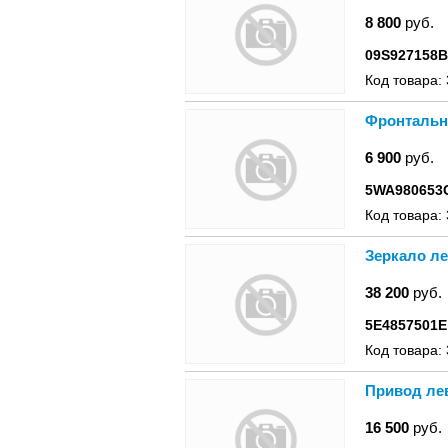
8 800
руб.
09S927158
Код товара:
Фронтальн
6 900
руб.
5WA980653
Код товара:
Зеркало ле
38 200
руб.
5E4857501E
Код товара:
Привод ле
16 500
руб.