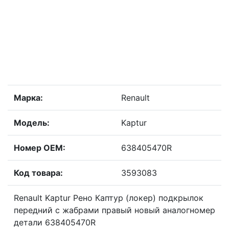
Марка:
Renault
Модель:
Kaptur
Номер OEM:
638405470R
Код товара:
3593083
Renault Kaptur Рено Каптур (локер) подкрылок
передний с жабрами правый новый аналогномер
детали 638405470R