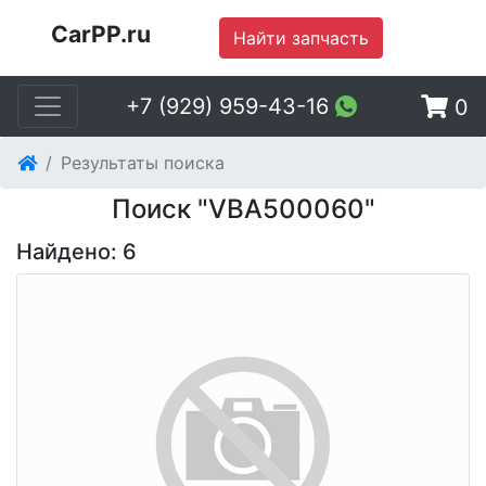
CarPP.ru
Найти запчасть
+7 (929) 959-43-16
0
Результаты поиска
Поиск "VBA500060"
Найдено: 6