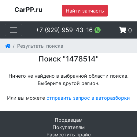
CarPP.ru
Найти запчасть
+7 (929) 959-43-16
0
Результаты поиска
Поиск "1478514"
Ничего не найдено в выбранной области поиска.
Выберите другой регион
.
Или вы можете
отправить запрос в авторазборки
Продавцам
Покупателям
Разместить прайс