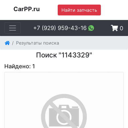
CarPP.ru
Найти запчасть
+7 (929) 959-43-16
0
Результаты поиска
Поиск "1143329"
Найдено: 1