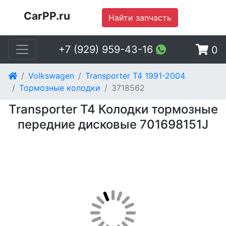
CarPP.ru
Найти запчасть
+7 (929) 959-43-16
0
Volkswagen
Transporter T4 1991-2004
Тормозные колодки
3718562
Transporter T4 Колодки тормозные
передние дисковые 701698151J