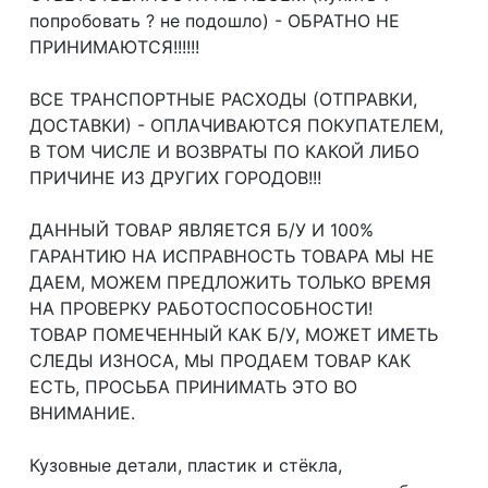
попробовать ? не подошло) - ОБРАТНО НЕ
ПРИНИМАЮТСЯ!!!!!!
ВСЕ ТРАНСПОРТНЫЕ РАСХОДЫ (ОТПРАВКИ,
ДОСТАВКИ) - ОПЛАЧИВАЮТСЯ ПОКУПАТЕЛЕМ,
В ТОМ ЧИСЛЕ И ВОЗВРАТЫ ПО КАКОЙ ЛИБО
ПРИЧИНЕ ИЗ ДРУГИХ ГОРОДОВ!!!
ДАННЫЙ ТОВАР ЯВЛЯЕТСЯ Б/У И 100%
ГАРАНТИЮ НА ИСПРАВНОСТЬ ТОВАРА МЫ НЕ
ДАЕМ, МОЖЕМ ПРЕДЛОЖИТЬ ТОЛЬКО ВРЕМЯ
НА ПРОВЕРКУ РАБОТОСПОСОБНОСТИ!
ТОВАР ПОМЕЧЕННЫЙ КАК Б/У, МОЖЕТ ИМЕТЬ
СЛЕДЫ ИЗНОСА, МЫ ПРОДАЕМ ТОВАР КАК
ЕСТЬ, ПРОСЬБА ПРИНИМАТЬ ЭТО ВО
ВНИМАНИЕ.
Кузовные детали, пластик и стёкла,