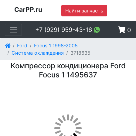
CarPP.ru
Найти запчасть
+7 (929) 959-43-16
0
Ford
Focus 1 1998-2005
Система охлаждения
3718635
Компрессор кондиционера Ford
Focus 1 1495637