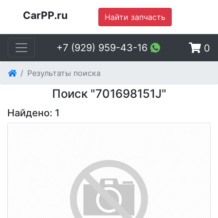
CarPP.ru
Найти запчасть
+7 (929) 959-43-16
0
Результаты поиска
Поиск "701698151J"
Найдено: 1