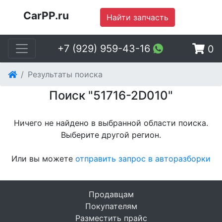
CarPP.ru
Найти запчасть
+7 (929) 959-43-16
0
Результаты поиска
Поиск "51716-2D010"
Ничего не найдено в выбранной области поиска.
Выберите другой регион
.
Или вы можете
отправить запрос в авторазборки
Продавцам
Покупателям
Разместить прайс