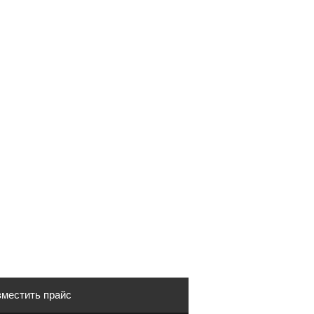
местить прайс