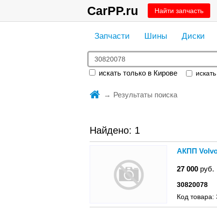
CarPP.ru
Найти запчасть
Запчасти
Шины
Диски
искать только в Кирове
искать 
Результаты поиска
Найдено: 1
АКПП Volvo
27 000
руб.
30820078
Код товара: