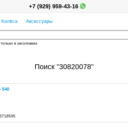
+7 (929) 959-43-16
Колёса
Аксессуары
только в заголовках
Поиск "30820078"
 S40
 3718595