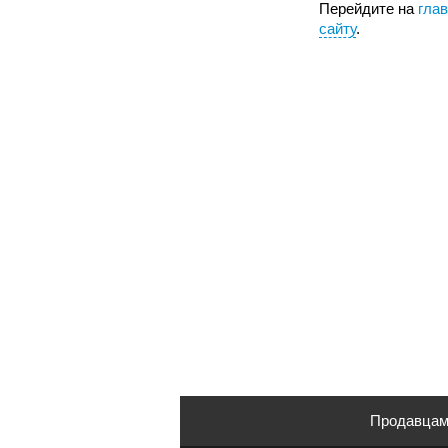
Перейдите на
гла
сайту
.
Продавца