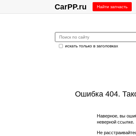
CarPP.ru
Найти запчасть
искать только в заголовках
Ошибка 404. Так
Наверное, вы оши
неверной ссылке.
Не расстраивайтес