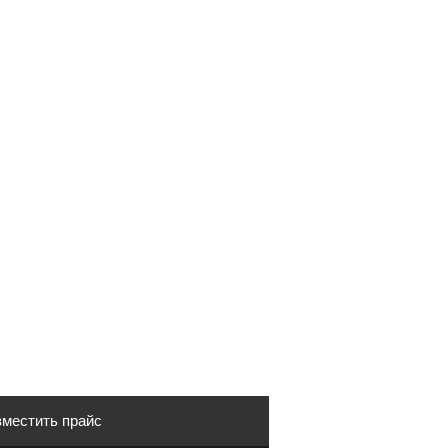
местить прайс