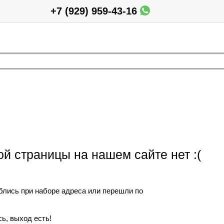
+7 (929) 959-43-16
ой страницы на нашем сайте нет :(
блись при наборе адреса или перешли по
ь, выход есть!