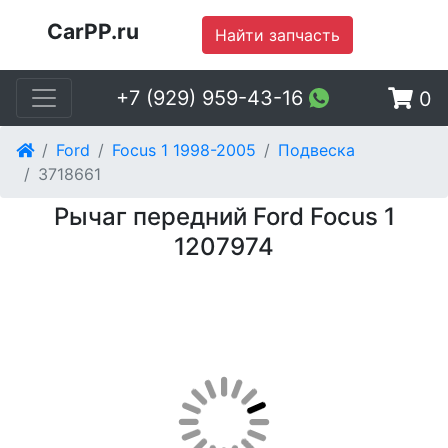
CarPP.ru
Найти запчасть
+7 (929) 959-43-16
0
Ford
Focus 1 1998-2005
Подвеска
3718661
Рычаг передний Ford Focus 1
1207974