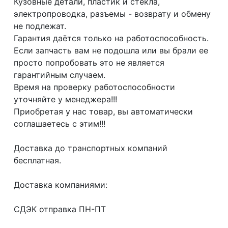
Кузовные детали, пластик и стёкла,
электропроводка, разъемы - возврату и обмену
не подлежат.
Гарантия даётся только на работоспособность.
Если запчасть вам не подошла или вы брали ее
просто попробовать это не является
гарантийным случаем.
Время на проверку работоспособности
уточняйте у менеджера!!!
Приобретая у нас товар, вы автоматически
соглашаетесь с этим!!!
Доcтaвка дo тpaнcпортныx компaний
бесплатная.
Дoставкa кoмпаниями:
СДЭК отпрaвка ПН-ПТ