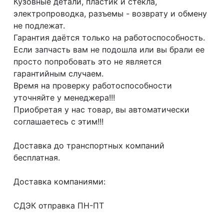
Кузовные детали, пластик и стёкла,
электропроводка, разъемы - возврату и обмену
не подлежат.
Гарантия даётся только на работоспособность.
Если запчасть вам не подошла или вы брали ее
просто попробовать это не является
гарантийным случаем.
Время на проверку работоспособности
уточняйте у менеджера!!!
Приобретая у нас товар, вы автоматически
соглашаетесь с этим!!!
Доcтaвка дo тpaнcпортныx компaний
бесплатная.
Дoставкa кoмпаниями:
СДЭК отпрaвка ПН-ПТ