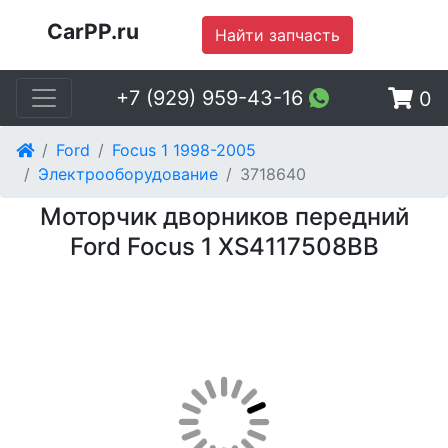
CarPP.ru
Найти запчасть
+7 (929) 959-43-16
0
Ford
Focus 1 1998-2005
Электрооборудование
3718640
Моторчик дворников передний
Ford Focus 1 XS4117508BB